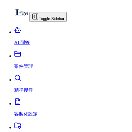
Toggle Sidebar
AI 問答
案件管理
精準搜尋
客製化設定