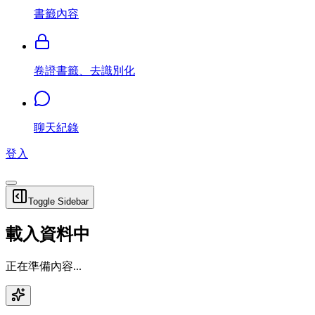
書籤內容
卷證書籤、去識別化
聊天紀錄
登入
Toggle Sidebar
載入資料中
正在準備內容...