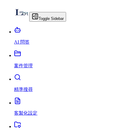
Toggle Sidebar
AI 問答
案件管理
精準搜尋
客製化設定