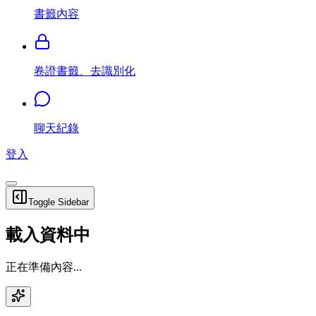
書籤內容
卷證書籤、去識別化
聊天紀錄
登入
Toggle Sidebar
載入資料中
正在準備內容...