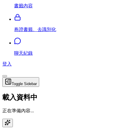
書籤內容
卷證書籤、去識別化
聊天紀錄
登入
Toggle Sidebar
載入資料中
正在準備內容...