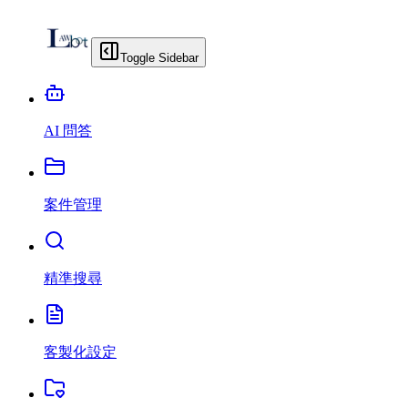
Toggle Sidebar
AI 問答
案件管理
精準搜尋
客製化設定