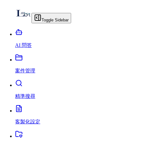
Toggle Sidebar
AI 問答
案件管理
精準搜尋
客製化設定