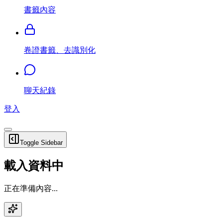
書籤內容
卷證書籤、去識別化
聊天紀錄
登入
Toggle Sidebar
載入資料中
正在準備內容...