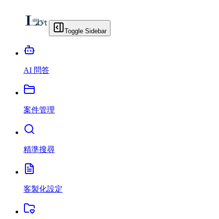
Toggle Sidebar
AI 問答
案件管理
精準搜尋
客製化設定