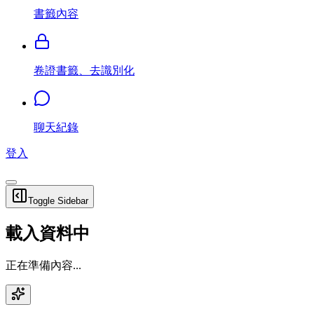
書籤內容
卷證書籤、去識別化
聊天紀錄
登入
Toggle Sidebar
載入資料中
正在準備內容...