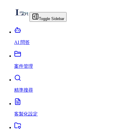
Toggle Sidebar
AI 問答
案件管理
精準搜尋
客製化設定