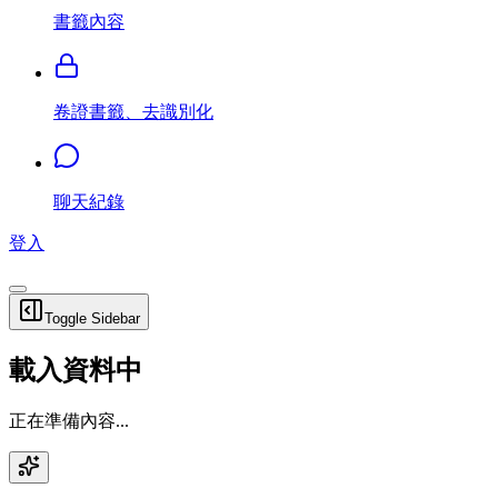
書籤內容
卷證書籤、去識別化
聊天紀錄
登入
Toggle Sidebar
載入資料中
正在準備內容...