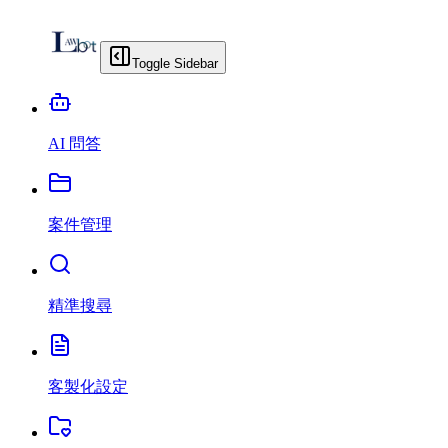
Toggle Sidebar
AI 問答
案件管理
精準搜尋
客製化設定