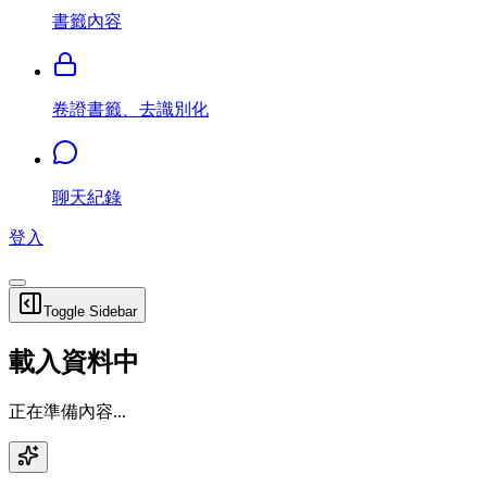
書籤內容
卷證書籤、去識別化
聊天紀錄
登入
Toggle Sidebar
載入資料中
正在準備內容...