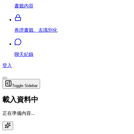
書籤內容
卷證書籤、去識別化
聊天紀錄
登入
Toggle Sidebar
載入資料中
正在準備內容...