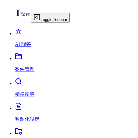
Toggle Sidebar
AI 問答
案件管理
精準搜尋
客製化設定