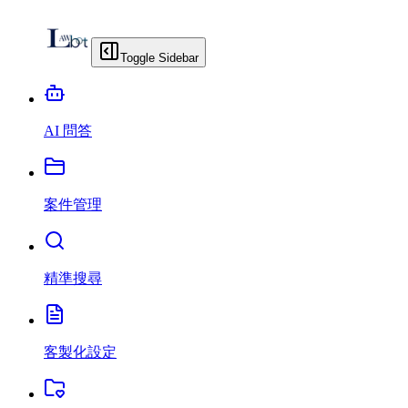
Toggle Sidebar
AI 問答
案件管理
精準搜尋
客製化設定