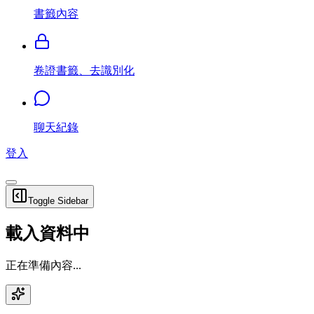
書籤內容
卷證書籤、去識別化
聊天紀錄
登入
Toggle Sidebar
載入資料中
正在準備內容...