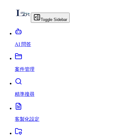
Toggle Sidebar
AI 問答
案件管理
精準搜尋
客製化設定