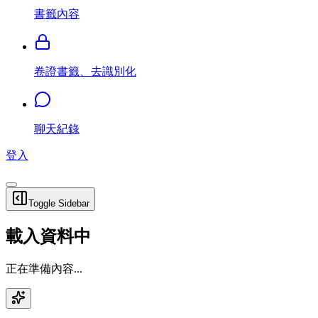
書籤內容
卷證書籤、去識別化
聊天紀錄
登入
Toggle Sidebar
載入資料中
正在準備內容...