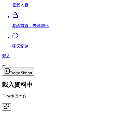
書籤內容
卷證書籤、去識別化
聊天紀錄
登入
Toggle Sidebar
載入資料中
正在準備內容...