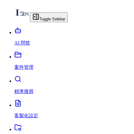
Toggle Sidebar
AI 問答
案件管理
精準搜尋
客製化設定