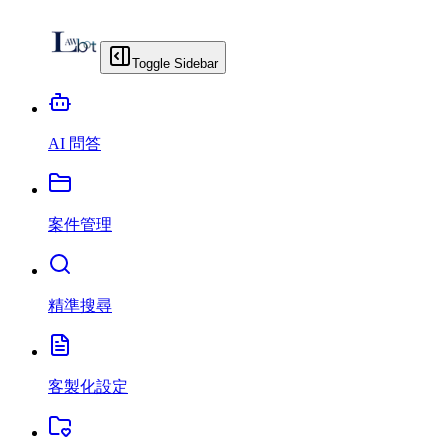
Toggle Sidebar
AI 問答
案件管理
精準搜尋
客製化設定