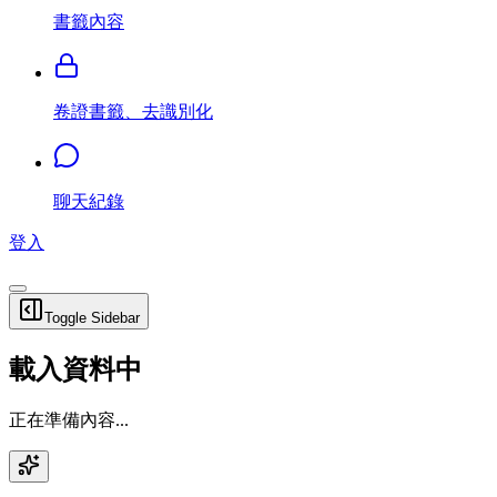
書籤內容
卷證書籤、去識別化
聊天紀錄
登入
Toggle Sidebar
載入資料中
正在準備內容...