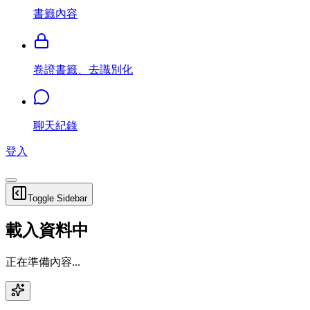
書籤內容
卷證書籤、去識別化
聊天紀錄
登入
Toggle Sidebar
載入資料中
正在準備內容...