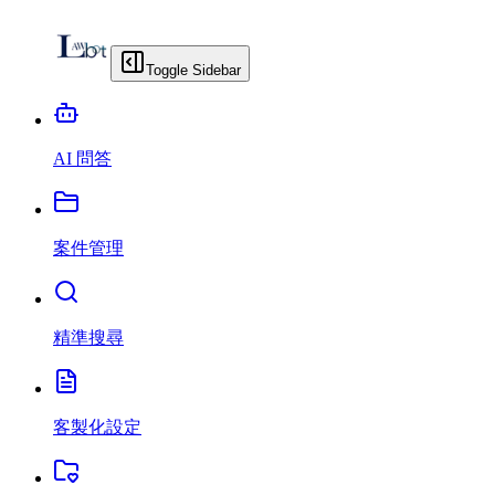
Toggle Sidebar
AI 問答
案件管理
精準搜尋
客製化設定