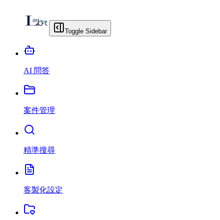
Toggle Sidebar
AI 問答
案件管理
精準搜尋
客製化設定