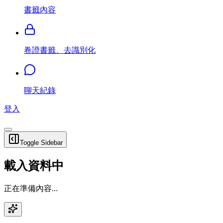
書籤內容
卷證書籤、去識別化
聊天紀錄
登入
Toggle Sidebar
載入資料中
正在準備內容...