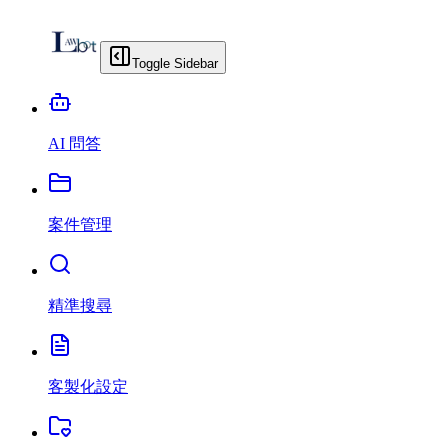
Toggle Sidebar
AI 問答
案件管理
精準搜尋
客製化設定