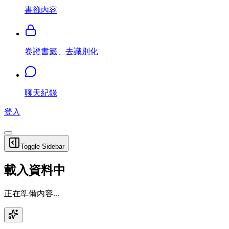
書籤內容
卷證書籤、去識別化
聊天紀錄
登入
Toggle Sidebar
載入資料中
正在準備內容...