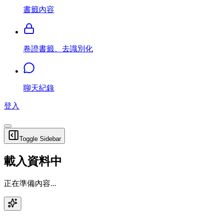
書籤內容
卷證書籤、去識別化
聊天紀錄
登入
Toggle Sidebar
載入資料中
正在準備內容...