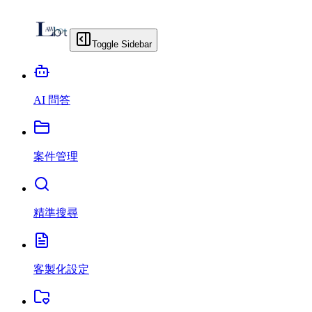
Toggle Sidebar
AI 問答
案件管理
精準搜尋
客製化設定