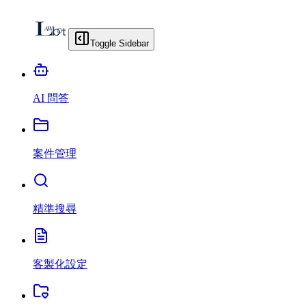
Toggle Sidebar
AI 問答
案件管理
精準搜尋
客製化設定