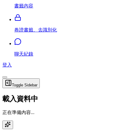
書籤內容
卷證書籤、去識別化
聊天紀錄
登入
Toggle Sidebar
載入資料中
正在準備內容...