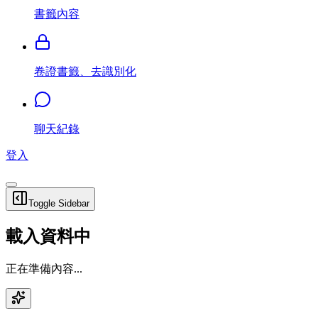
書籤內容
卷證書籤、去識別化
聊天紀錄
登入
Toggle Sidebar
載入資料中
正在準備內容...