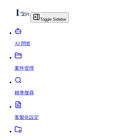
Toggle Sidebar
AI 問答
案件管理
精準搜尋
客製化設定