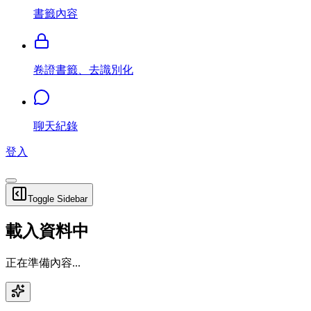
書籤內容
卷證書籤、去識別化
聊天紀錄
登入
Toggle Sidebar
載入資料中
正在準備內容...