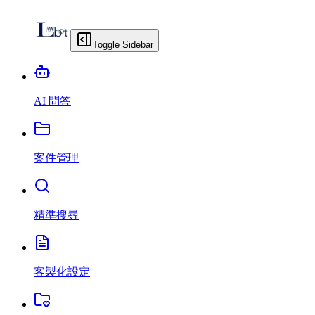
Toggle Sidebar
AI 問答
案件管理
精準搜尋
客製化設定