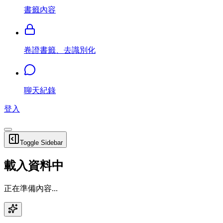
書籤內容
卷證書籤、去識別化
聊天紀錄
登入
Toggle Sidebar
載入資料中
正在準備內容...