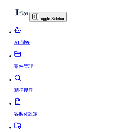
Toggle Sidebar
AI 問答
案件管理
精準搜尋
客製化設定