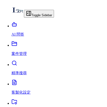
Toggle Sidebar
AI 問答
案件管理
精準搜尋
客製化設定