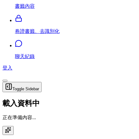
書籤內容
卷證書籤、去識別化
聊天紀錄
登入
Toggle Sidebar
載入資料中
正在準備內容...