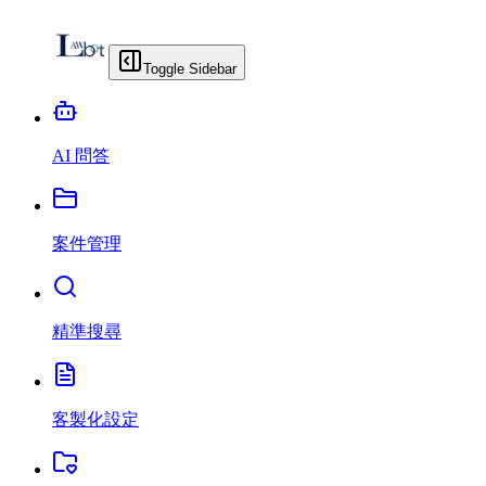
Toggle Sidebar
AI 問答
案件管理
精準搜尋
客製化設定