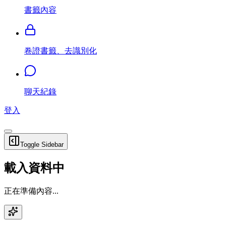
書籤內容
卷證書籤、去識別化
聊天紀錄
登入
Toggle Sidebar
載入資料中
正在準備內容...