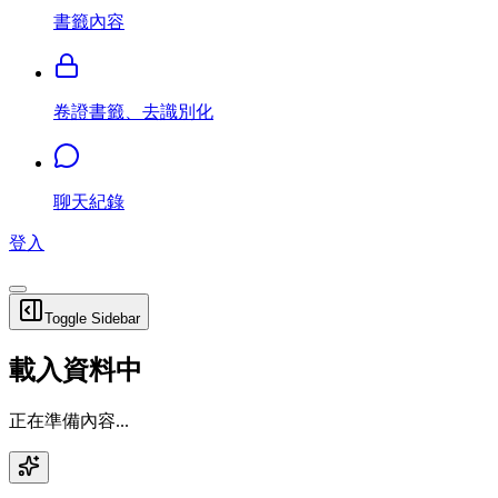
書籤內容
卷證書籤、去識別化
聊天紀錄
登入
Toggle Sidebar
載入資料中
正在準備內容...