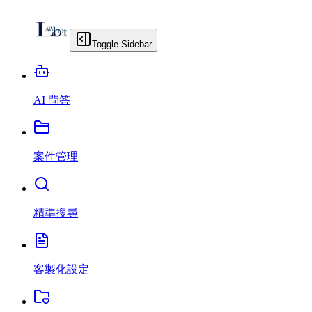
Toggle Sidebar
AI 問答
案件管理
精準搜尋
客製化設定