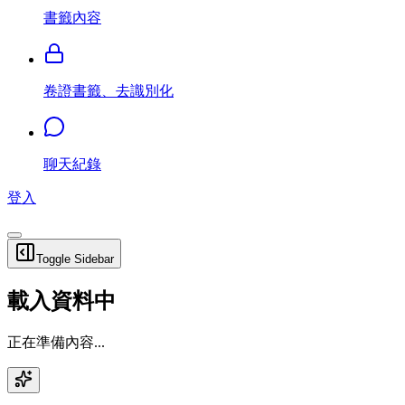
書籤內容
卷證書籤、去識別化
聊天紀錄
登入
Toggle Sidebar
載入資料中
正在準備內容...