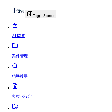
Toggle Sidebar
AI 問答
案件管理
精準搜尋
客製化設定