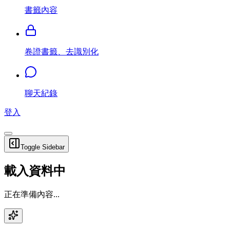
書籤內容
卷證書籤、去識別化
聊天紀錄
登入
Toggle Sidebar
載入資料中
正在準備內容...