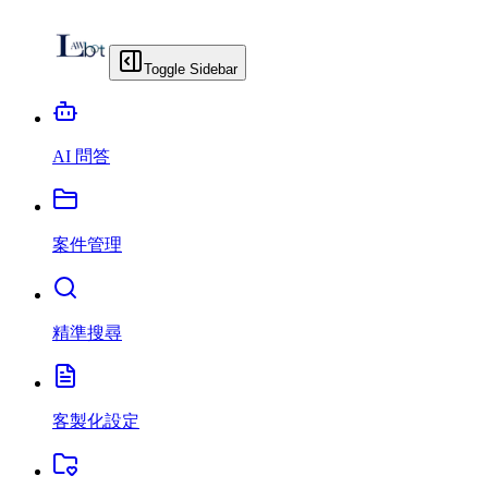
Toggle Sidebar
AI 問答
案件管理
精準搜尋
客製化設定