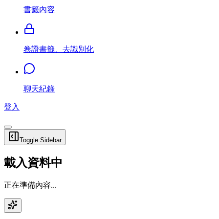
書籤內容
卷證書籤、去識別化
聊天紀錄
登入
Toggle Sidebar
載入資料中
正在準備內容...