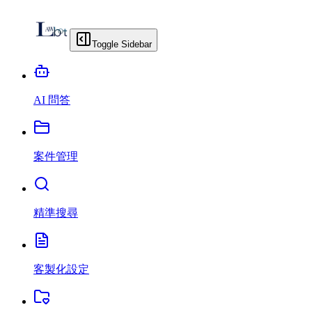
Toggle Sidebar
AI 問答
案件管理
精準搜尋
客製化設定