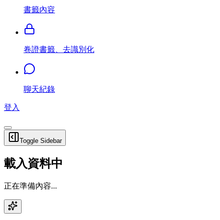
書籤內容
卷證書籤、去識別化
聊天紀錄
登入
Toggle Sidebar
載入資料中
正在準備內容...