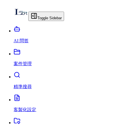
Toggle Sidebar
AI 問答
案件管理
精準搜尋
客製化設定