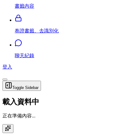
書籤內容
卷證書籤、去識別化
聊天紀錄
登入
Toggle Sidebar
載入資料中
正在準備內容...