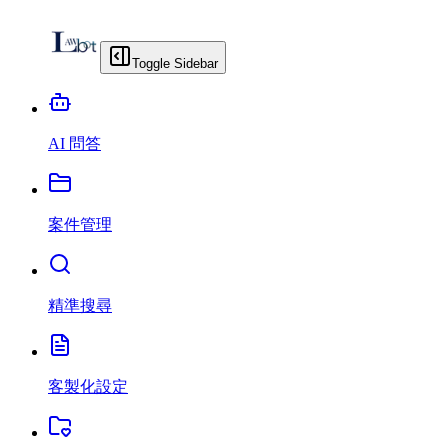
Toggle Sidebar
AI 問答
案件管理
精準搜尋
客製化設定