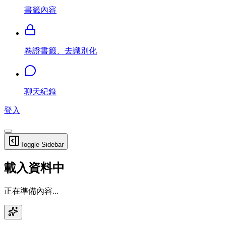
書籤內容
卷證書籤、去識別化
聊天紀錄
登入
Toggle Sidebar
載入資料中
正在準備內容...