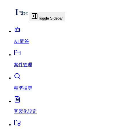
Toggle Sidebar
AI 問答
案件管理
精準搜尋
客製化設定