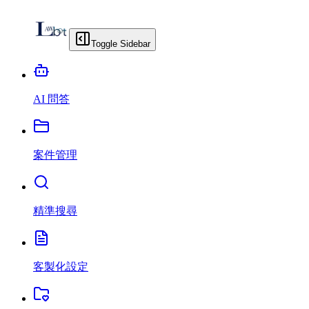
Toggle Sidebar
AI 問答
案件管理
精準搜尋
客製化設定