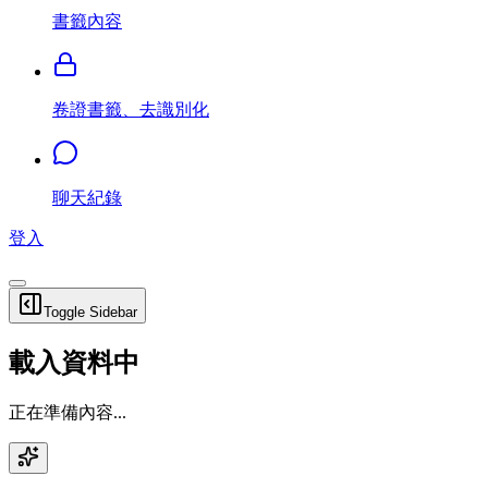
書籤內容
卷證書籤、去識別化
聊天紀錄
登入
Toggle Sidebar
載入資料中
正在準備內容...