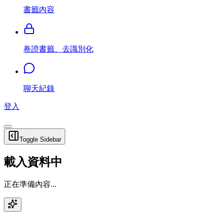
書籤內容
卷證書籤、去識別化
聊天紀錄
登入
Toggle Sidebar
載入資料中
正在準備內容...