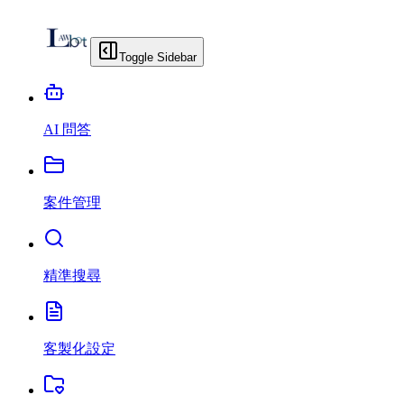
Toggle Sidebar
AI 問答
案件管理
精準搜尋
客製化設定