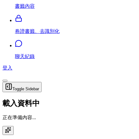
書籤內容
卷證書籤、去識別化
聊天紀錄
登入
Toggle Sidebar
載入資料中
正在準備內容...