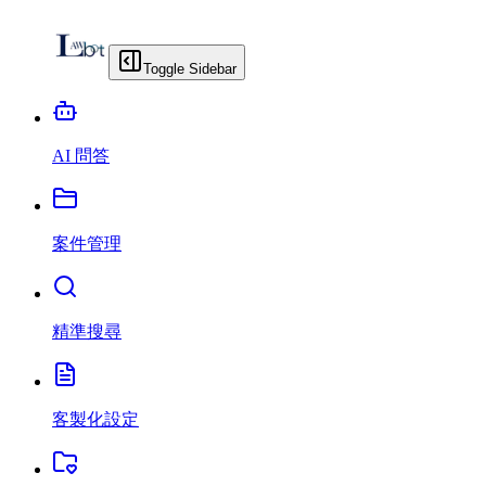
Toggle Sidebar
AI 問答
案件管理
精準搜尋
客製化設定