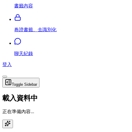
書籤內容
卷證書籤、去識別化
聊天紀錄
登入
Toggle Sidebar
載入資料中
正在準備內容...