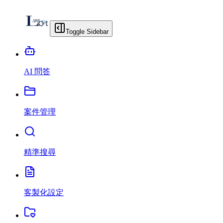
Toggle Sidebar
AI 問答
案件管理
精準搜尋
客製化設定