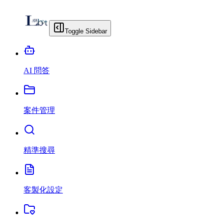
Toggle Sidebar
AI 問答
案件管理
精準搜尋
客製化設定