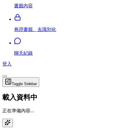
書籤內容
卷證書籤、去識別化
聊天紀錄
登入
Toggle Sidebar
載入資料中
正在準備內容...