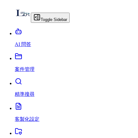
Toggle Sidebar
AI 問答
案件管理
精準搜尋
客製化設定