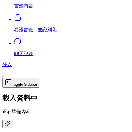
書籤內容
卷證書籤、去識別化
聊天紀錄
登入
Toggle Sidebar
載入資料中
正在準備內容...