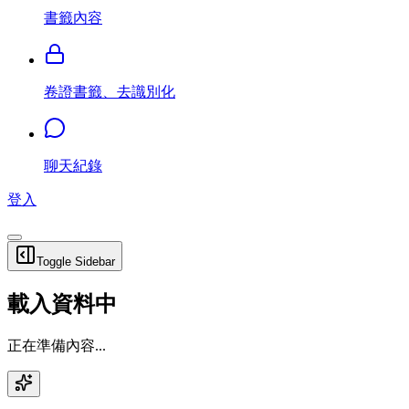
書籤內容
卷證書籤、去識別化
聊天紀錄
登入
Toggle Sidebar
載入資料中
正在準備內容...