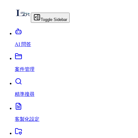
Toggle Sidebar
AI 問答
案件管理
精準搜尋
客製化設定