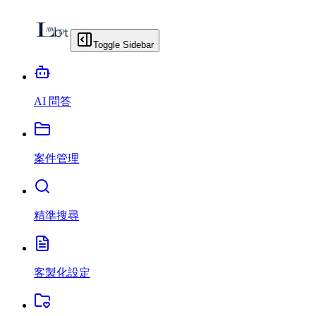
Toggle Sidebar
AI 問答
案件管理
精準搜尋
客製化設定