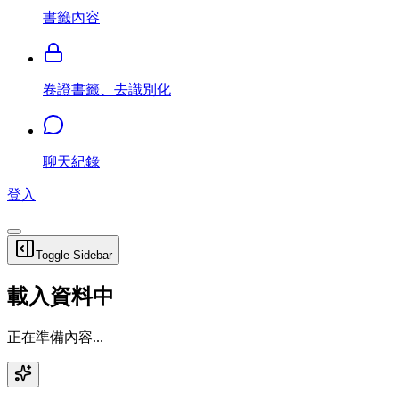
書籤內容
卷證書籤、去識別化
聊天紀錄
登入
Toggle Sidebar
載入資料中
正在準備內容...