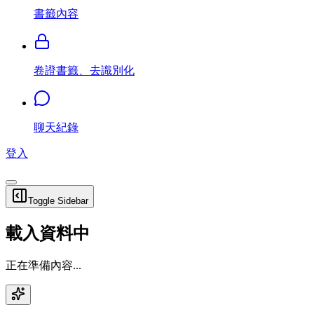
書籤內容
卷證書籤、去識別化
聊天紀錄
登入
Toggle Sidebar
載入資料中
正在準備內容...