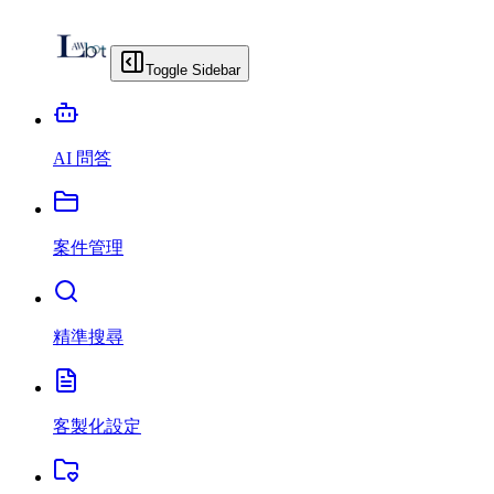
Toggle Sidebar
AI 問答
案件管理
精準搜尋
客製化設定