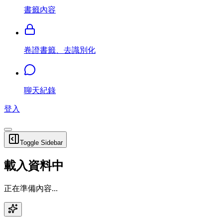
書籤內容
卷證書籤、去識別化
聊天紀錄
登入
Toggle Sidebar
載入資料中
正在準備內容...