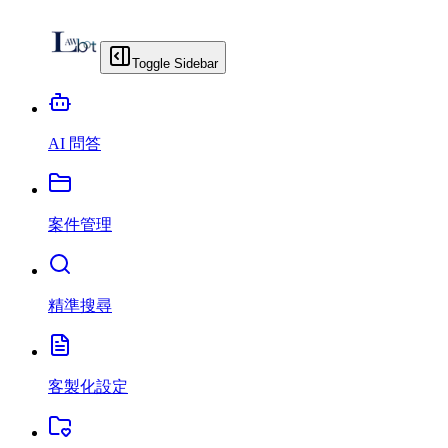
Toggle Sidebar
AI 問答
案件管理
精準搜尋
客製化設定