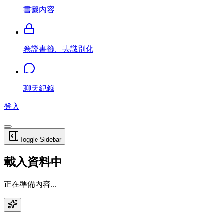
書籤內容
卷證書籤、去識別化
聊天紀錄
登入
Toggle Sidebar
載入資料中
正在準備內容...