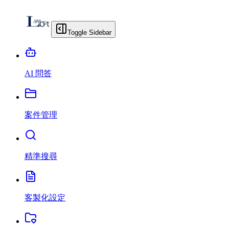
Toggle Sidebar
AI 問答
案件管理
精準搜尋
客製化設定