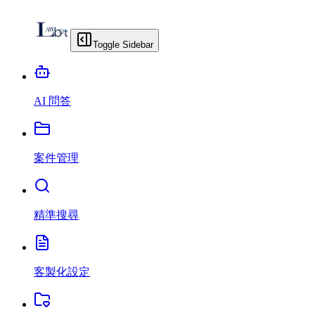
Toggle Sidebar
AI 問答
案件管理
精準搜尋
客製化設定