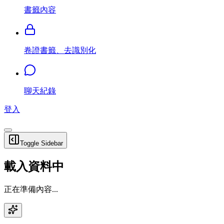
書籤內容
卷證書籤、去識別化
聊天紀錄
登入
Toggle Sidebar
載入資料中
正在準備內容...