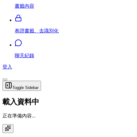
書籤內容
卷證書籤、去識別化
聊天紀錄
登入
Toggle Sidebar
載入資料中
正在準備內容...