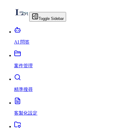
Toggle Sidebar
AI 問答
案件管理
精準搜尋
客製化設定