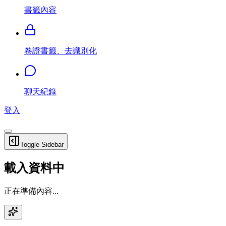
書籤內容
卷證書籤、去識別化
聊天紀錄
登入
Toggle Sidebar
載入資料中
正在準備內容...