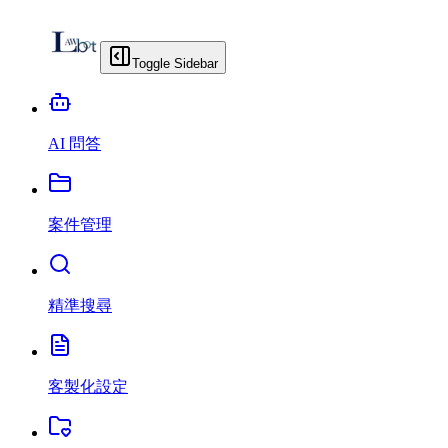
Toggle Sidebar
AI 問答
案件管理
精準搜尋
客製化設定