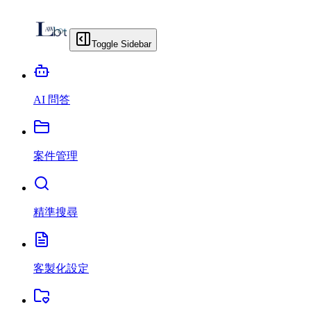
Toggle Sidebar
AI 問答
案件管理
精準搜尋
客製化設定