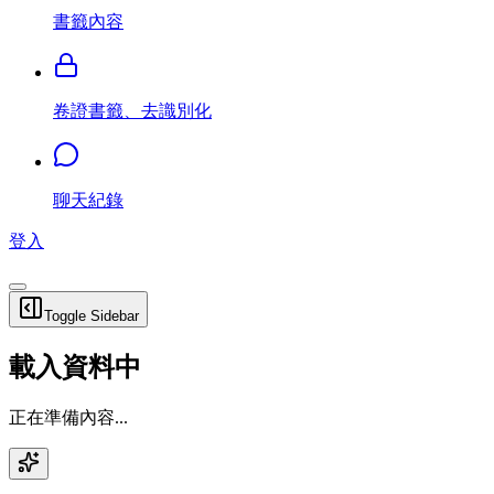
書籤內容
卷證書籤、去識別化
聊天紀錄
登入
Toggle Sidebar
載入資料中
正在準備內容...