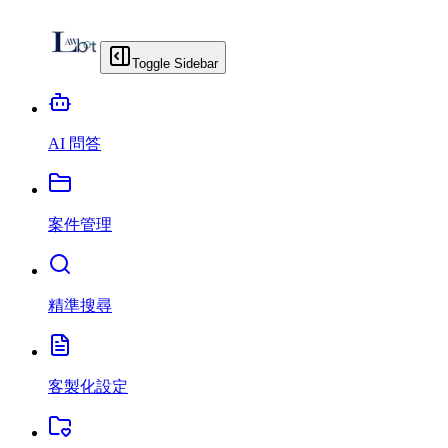
Toggle Sidebar
AI 問答
案件管理
精準搜尋
客製化設定