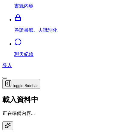
書籤內容
卷證書籤、去識別化
聊天紀錄
登入
Toggle Sidebar
載入資料中
正在準備內容...