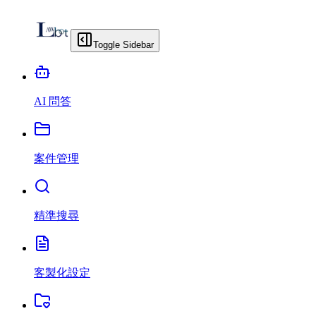
Toggle Sidebar
AI 問答
案件管理
精準搜尋
客製化設定