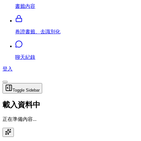
書籤內容
卷證書籤、去識別化
聊天紀錄
登入
Toggle Sidebar
載入資料中
正在準備內容...