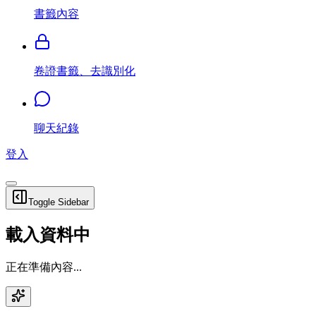
書籤內容
卷證書籤、去識別化
聊天紀錄
登入
Toggle Sidebar
載入資料中
正在準備內容...