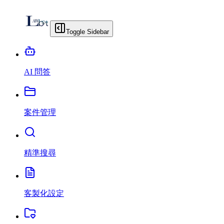
Toggle Sidebar
AI 問答
案件管理
精準搜尋
客製化設定