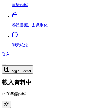
書籤內容
卷證書籤、去識別化
聊天紀錄
登入
Toggle Sidebar
載入資料中
正在準備內容...