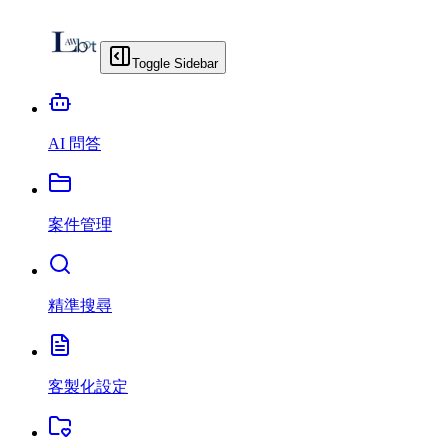
Toggle Sidebar
AI 問答
案件管理
精準搜尋
客製化設定