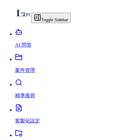
Toggle Sidebar
AI 問答
案件管理
精準搜尋
客製化設定