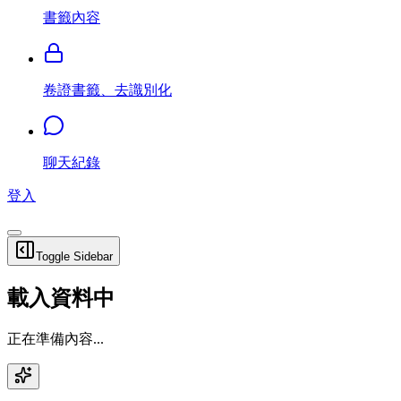
書籤內容
卷證書籤、去識別化
聊天紀錄
登入
Toggle Sidebar
載入資料中
正在準備內容...