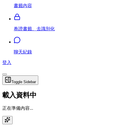
書籤內容
卷證書籤、去識別化
聊天紀錄
登入
Toggle Sidebar
載入資料中
正在準備內容...