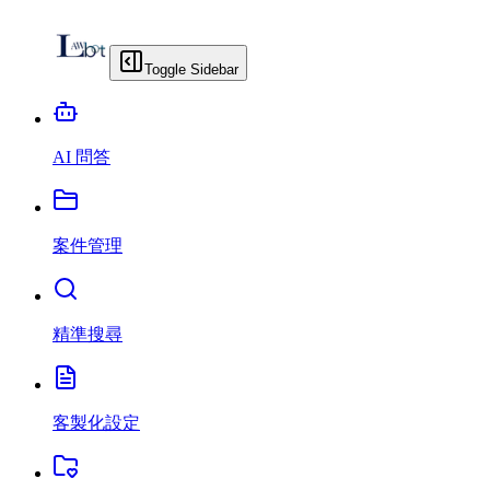
Toggle Sidebar
AI 問答
案件管理
精準搜尋
客製化設定